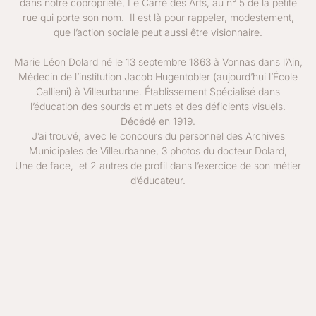
dans notre copropriété, Le Carré des Arts, au n° 5 de la petite
rue qui porte son nom. Il est là pour rappeler, modestement,
que l’action sociale peut aussi être visionnaire.
Marie Léon Dolard né le 13 septembre 1863 à Vonnas dans l’Ain,
Médecin de l’institution Jacob Hugentobler (aujourd’hui l’École
Gallieni) à Villeurbanne. Établissement Spécialisé dans
l’éducation des sourds et muets et des déficients visuels.
Décédé en 1919.
J’ai trouvé, avec le concours du personnel des Archives
Municipales de Villeurbanne, 3 photos du docteur Dolard,
Une de face, et 2 autres de profil dans l’exercice de son métier
d’éducateur.