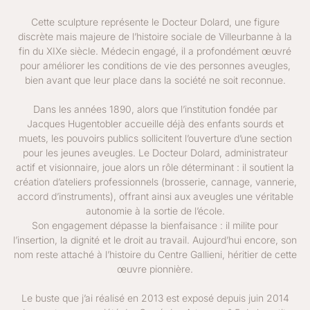
Cette sculpture représente le Docteur Dolard, une figure
discrète mais majeure de l’histoire sociale de Villeurbanne à la
fin du XIXe siècle. Médecin engagé, il a profondément œuvré
pour améliorer les conditions de vie des personnes aveugles,
bien avant que leur place dans la société ne soit reconnue.
Dans les années 1890, alors que l’institution fondée par
Jacques Hugentobler accueille déjà des enfants sourds et
muets, les pouvoirs publics sollicitent l’ouverture d’une section
pour les jeunes aveugles. Le Docteur Dolard, administrateur
actif et visionnaire, joue alors un rôle déterminant : il soutient la
création d’ateliers professionnels (brosserie, cannage, vannerie,
accord d’instruments), offrant ainsi aux aveugles une véritable
autonomie à la sortie de l’école.
Son engagement dépasse la bienfaisance : il milite pour
l’insertion, la dignité et le droit au travail. Aujourd’hui encore, son
nom reste attaché à l’histoire du Centre Gallieni, héritier de cette
œuvre pionnière.
Le buste que j’ai réalisé en 2013 est exposé depuis juin 2014