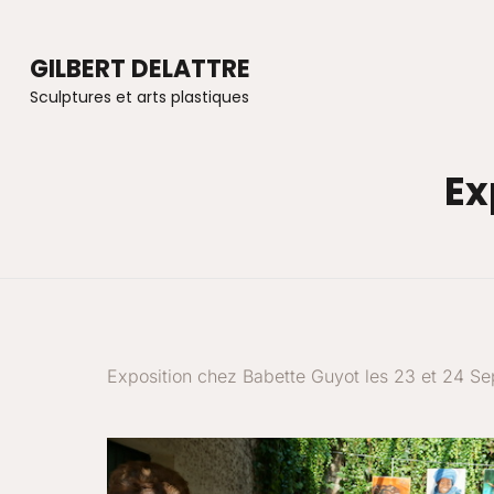
GILBERT DELATTRE
Sculptures et arts plastiques
Ex
Exposition chez Babette Guyot les 23 et 24 Se