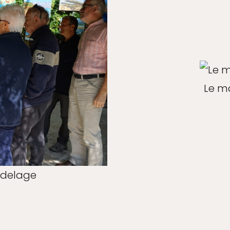
Le m
odelage