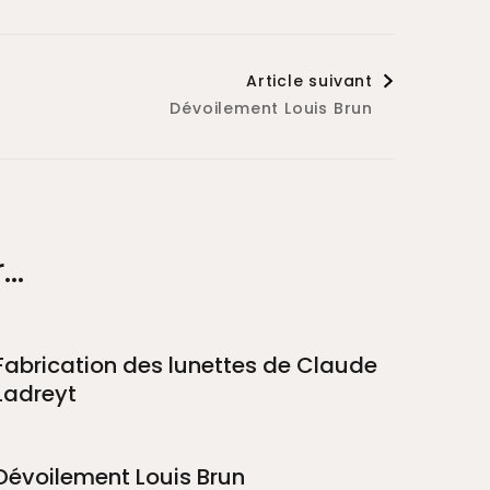
Article suivant
Dévoilement Louis Brun
..
Fabrication des lunettes de Claude
Ladreyt
Dévoilement Louis Brun